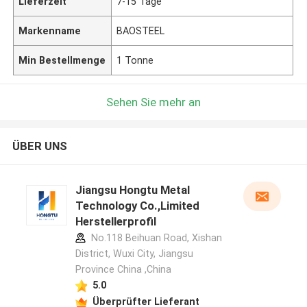
Lieferzeit
7-15 Tage
Markenname
BAOSTEEL
Min Bestellmenge
1 Tonne
Sehen Sie mehr an
ÜBER UNS
Jiangsu Hongtu Metal
Technology Co.,Limited
Herstellerprofil
No.118 Beihuan Road, Xishan
District, Wuxi City, Jiangsu
Province China ,China
5.0
Überprüfter Lieferant