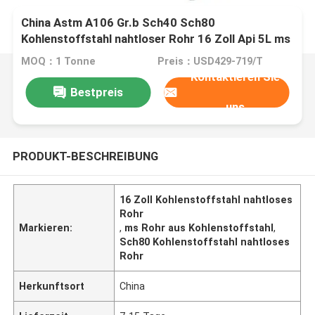
China Astm A106 Gr.b Sch40 Sch80
Kohlenstoffstahl nahtloser Rohr 16 Zoll Api 5L ms
Tube
MOQ：1 Tonne
Preis：USD429-719/T
Kontaktieren Sie
Bestpreis
uns
PRODUKT-BESCHREIBUNG
16 Zoll Kohlenstoffstahl nahtloses
Rohr
Markieren:
,
ms Rohr aus Kohlenstoffstahl
,
Sch80 Kohlenstoffstahl nahtloses
Rohr
Herkunftsort
China