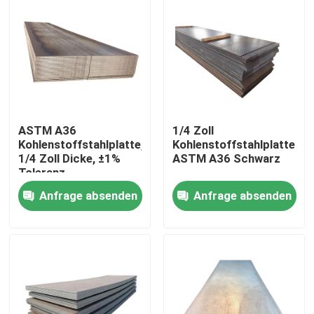
ASTM A36
1/4 Zoll
Kohlenstoffstahlplatte,
Kohlenstoffstahlplatte
1/4 Zoll Dicke, ±1%
ASTM A36 Schwarz
Toleranz
Anfrage absenden
Anfrage absenden
Zu Hause
Produkte
Über uns