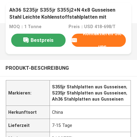
Ah36 S235jr S355jr S355j2+N 4x8 Gusseisen
Stahl Leichte Kohlenstoffstahlplatten mit
günstigem Preis
MOQ：1 Tonne
Preis：USD 418-698/T
Kontaktieren Sie
Bestpreis
uns
PRODUKT-BESCHREIBUNG
S355jr Stahlplatten aus Gusseisen
,
Markieren:
S235jr Stahlplatten aus Gusseisen
,
Ah36 Stahlplatten aus Gusseisen
Herkunftsort
China
Lieferzeit
7-15 Tage