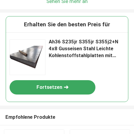
Sehen Sie mehr an
Erhalten Sie den besten Preis für
Ah36 S235jr S355jr S355j2+N
4x8 Gusseisen Stahl Leichte
Kohlenstoffstahlplatten mit
günstigem Preis
Fortsetzen
Empfohlene Produkte