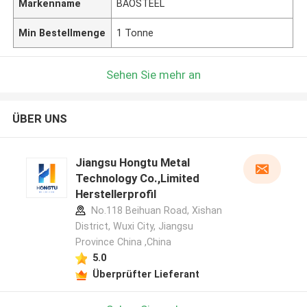
Markenname
BAOSTEEL
Min Bestellmenge
1 Tonne
Sehen Sie mehr an
ÜBER UNS
Jiangsu Hongtu Metal
Technology Co.,Limited
Herstellerprofil
No.118 Beihuan Road, Xishan
District, Wuxi City, Jiangsu
Province China ,China
5.0
Überprüfter Lieferant