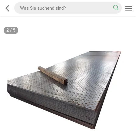
2
/
5