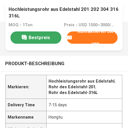
Hochleistungsrohr aus Edelstahl 201 202 304 316
316L
MOQ：1Ton
Preis：USD 1500~3000/Ton
Kontaktieren Sie
Bestpreis
uns
PRODUKT-BESCHREIBUNG
Hochleistungsrohr aus Edelstahl
,
Markieren:
Rohr des Edelstahl-201
,
Rohr des Edelstahl-316L
Delivery Time
7-15 days
Markenname
Hongtu