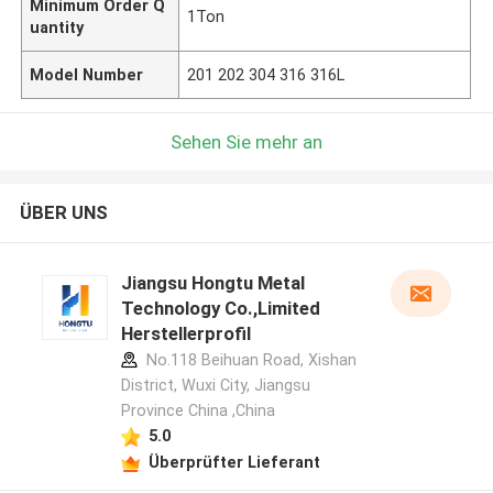
Minimum Order Q
1Ton
uantity
Model Number
201 202 304 316 316L
Sehen Sie mehr an
ÜBER UNS
Jiangsu Hongtu Metal
Technology Co.,Limited
Herstellerprofil
No.118 Beihuan Road, Xishan
District, Wuxi City, Jiangsu
Province China ,China
5.0
Überprüfter Lieferant