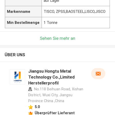
auf Lager
Markenname
TISCO, ZPSS,BAOSTEEL,LISCO,JISCO
Min Bestellmenge
1 Tonne
Sehen Sie mehr an
ÜBER UNS
Jiangsu Hongtu Metal
Technology Co.,Limited
Herstellerprofil
No.118 Beihuan Road, Xishan
District, Wuxi City, Jiangsu
Province China ,China
5.0
Überprüfter Lieferant