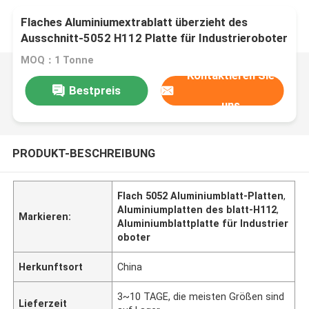
Flaches Aluminiumextrablatt überzieht des
Ausschnitt-5052 H112 Platte für Industrieroboter
MOQ：1 Tonne
Kontaktieren Sie
Bestpreis
uns
PRODUKT-BESCHREIBUNG
Flach 5052 Aluminiumblatt-Platten
,
Aluminiumplatten des blatt-H112
,
Markieren:
Aluminiumblattplatte für Industrier
oboter
Herkunftsort
China
3~10 TAGE, die meisten Größen sind
Lieferzeit