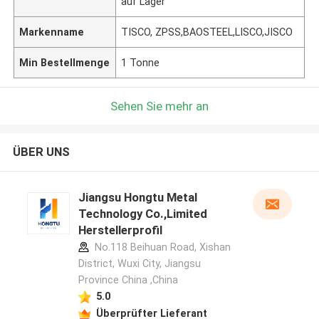
auf Lager
Markenname
TISCO, ZPSS,BAOSTEEL,LISCO,JISCO
Min Bestellmenge
1 Tonne
Sehen Sie mehr an
ÜBER UNS
Jiangsu Hongtu Metal
Technology Co.,Limited
Herstellerprofil
No.118 Beihuan Road, Xishan
District, Wuxi City, Jiangsu
Province China ,China
5.0
Überprüfter Lieferant