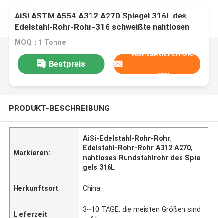
AiSi ASTM A554 A312 A270 Spiegel 316L des
Edelstahl-Rohr-Rohr-316 schweißte nahtlosen
Rundstahl
MOQ：1 Tonne
Kontaktieren Sie
Bestpreis
uns
PRODUKT-BESCHREIBUNG
AiSi-Edelstahl-Rohr-Rohr
,
Edelstahl-Rohr-Rohr A312 A270
,
Markieren:
nahtloses Rundstahlrohr des Spie
gels 316L
Herkunftsort
China
3~10 TAGE, die meisten Größen sind
Lieferzeit