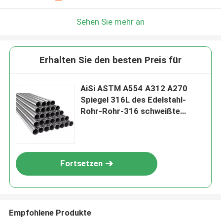
Sehen Sie mehr an
Erhalten Sie den besten Preis für
AiSi ASTM A554 A312 A270
Spiegel 316L des Edelstahl-
Rohr-Rohr-316 schweißte
nahtlosen Rundstahl
Fortsetzen
Empfohlene Produkte